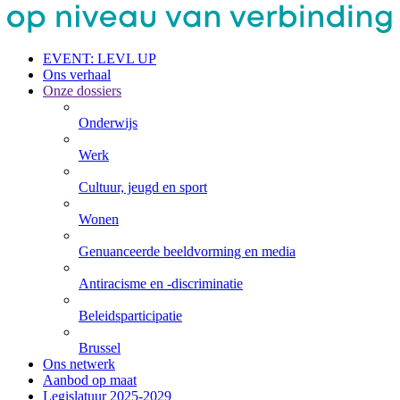
EVENT: LEVL UP
Ons verhaal
Onze dossiers
Onderwijs
Werk
Cultuur, jeugd en sport
Wonen
Genuanceerde beeldvorming en media
Antiracisme en -discriminatie
Beleids­participatie
Brussel
Ons netwerk
Aanbod op maat
Legislatuur 2025-2029