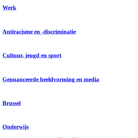
Werk
Antiracisme en -discriminatie
Cultuur, jeugd en sport
Genuanceerde beeldvorming en media
Brussel
Onderwijs