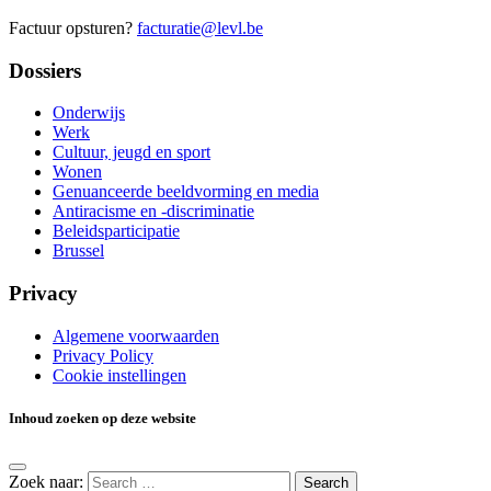
Factuur opsturen?
facturatie@levl.be
Dossiers
Onderwijs
Werk
Cultuur, jeugd en sport
Wonen
Genuanceerde beeldvorming en media
Antiracisme en -discriminatie
Beleids­participatie
Brussel
Privacy
Algemene voorwaarden
Privacy Policy
Cookie instellingen
Inhoud zoeken op deze website
Zoek naar: