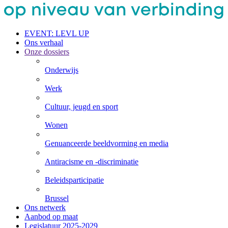
EVENT: LEVL UP
Ons verhaal
Onze dossiers
Onderwijs
Werk
Cultuur, jeugd en sport
Wonen
Genuanceerde beeldvorming en media
Antiracisme en -discriminatie
Beleids­participatie
Brussel
Ons netwerk
Aanbod op maat
Legislatuur 2025-2029