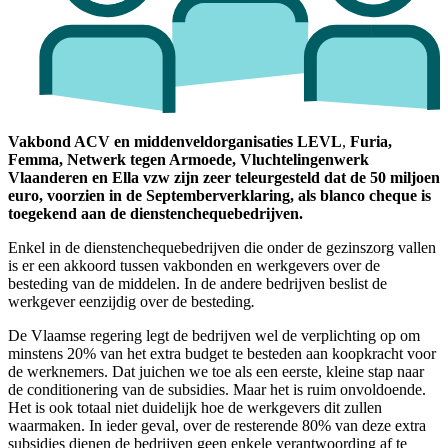
Vakbond ACV en middenveldorganisaties LEVL
,
Furia,
Femma, Netwerk tegen Armoede, Vluchtelingenwerk
Vlaanderen en Ella vzw zijn zeer teleurgesteld dat de 50 miljoen
euro, voorzien in de Septemberverklaring, als blanco cheque is
toegekend aan de dienstenchequebedrijven.
Enkel in de dienstenchequebedrijven die onder de gezinszorg vallen
is er een akkoord tussen vakbonden en werkgevers over de
besteding van de middelen. In de andere bedrijven beslist de
werkgever eenzijdig over de besteding
.
De Vlaamse regering legt de bedrijven wel de verplichting op om
minstens 20% van het extra budget te besteden aan koopkracht voor
de werknemers. Dat juichen we toe als een eerste, kleine stap naar
de conditionering van de subsidies. Maar het is ruim onvoldoende.
Het is ook totaal niet duidelijk hoe de werkgevers dit zullen
waarmaken. In ieder geval, over de resterende 80% van deze extra
subsidies dienen de bedrijven geen enkele verantwoording af te