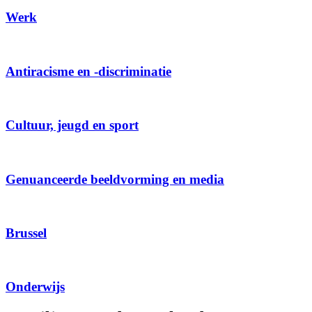
Werk
Antiracisme en -discriminatie
Cultuur, jeugd en sport
Genuanceerde beeldvorming en media
Brussel
Onderwijs