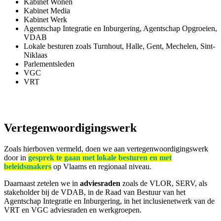
Kabinet Wonen
Kabinet Media
Kabinet Werk
Agentschap Integratie en Inburgering, Agentschap Opgroeien,
VDAB
Lokale besturen zoals Turnhout, Halle, Gent, Mechelen, Sint-
Niklaas
Parlementsleden
VGC
VRT
Vertegenwoordigingswerk
Zoals hierboven vermeld, doen we aan vertegenwoordigingswerk
door in
gesprek te gaan met lokale besturen en met
beleidsmakers
op Vlaams en regionaal niveau.
Daarnaast zetelen we in
adviesraden
zoals de VLOR, SERV, als
stakeholder bij de VDAB, in de Raad van Bestuur van het
Agentschap Integratie en Inburgering, in het inclusienetwerk van de
VRT en VGC adviesraden en werkgroepen.