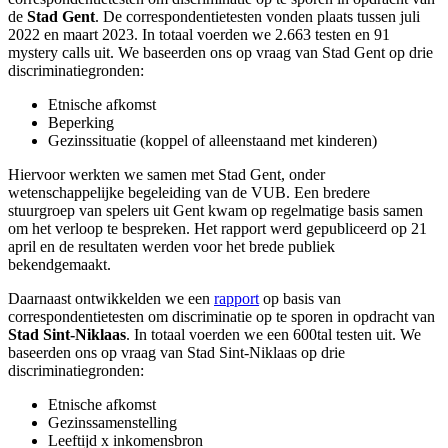
de
Stad Gent
. De correspondentietesten vonden plaats tussen juli
2022 en maart 2023. In totaal voerden we 2.663 testen en 91
mystery calls uit. We baseerden ons op vraag van Stad Gent op drie
discriminatiegronden:
Etnische afkomst
Beperking
Gezinssituatie (koppel of alleenstaand met kinderen)
Hiervoor werkten we samen met Stad Gent, onder
wetenschappelijke begeleiding van de VUB. Een bredere
stuurgroep van spelers uit Gent kwam op regelmatige basis samen
om het verloop te bespreken. Het rapport werd gepubliceerd op 21
april en de resultaten werden voor het brede publiek
bekendgemaakt.
Daarnaast ontwikkelden we een
rapport
op basis van
correspondentietesten om discriminatie op te sporen in opdracht van
Stad Sint-Niklaas
. In totaal voerden we een 600tal testen uit. We
baseerden ons op vraag van Stad Sint-Niklaas op drie
discriminatiegronden:
Etnische afkomst
Gezinssamenstelling
Leeftijd x inkomensbron