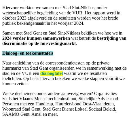
Hiervoor werkten we samen met Stad Sint-Niklaas, onder
wetenschappelijke begeleiding van de VUB. Het rapport werd in
oktober 2023 afgeleverd en de resultaten werden voor het brede
publiek bekendgemaakt in het voorjaar 2024.
Samen met Stad Gent en Stad Sint-Niklaas bekijken we hoe we in
2024 verder kunnen samenwerken
wat betreft de
bestrijding van
discriminatie op de huisvestingsmarkt
.
Dialoog- en toekomsttafels
Naar aanleiding van de correspondentietesten op de private
huurmarkt van Stad Gent organiseerden we in samenwerking met de
stad en de VUB een
dialoogtafel
waarin we de resultaten
toelichtten. Op basis hiervan bekeken we welke stappen vooruit we
kunnen zetten.
Welke deelnemers onder andere aanwezig waren? Organisaties
zoals het Vlaams Mensenrechteninstituut, Stedelijke Adviesraad
Personen met een Handicap, Huurdersbond Oost-Vlaanderen,
Woonraad Stad Gent, Stad Gent Dienst Lokaal Sociaal Beleid,
SAAMO Gent, Amal en meer.