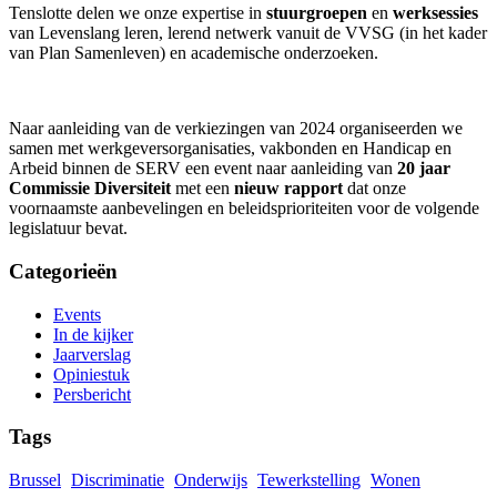
Tenslotte delen we onze expertise in
stuurgroepen
en
werksessies
van Levenslang leren, lerend netwerk vanuit de VVSG (in het kader
van Plan Samenleven) en academische onderzoeken.
Naar aanleiding van de verkiezingen van 2024 organiseerden we
samen met werkgeversorganisaties, vakbonden en Handicap en
Arbeid binnen de SERV een event naar aanleiding van
20 jaar
Commissie Diversiteit
met een
nieuw rapport
dat onze
voornaamste aanbevelingen en beleidsprioriteiten voor de volgende
legislatuur bevat.
Categorieën
Events
In de kijker
Jaarverslag
Opiniestuk
Persbericht
Tags
Brussel
Discriminatie
Onderwijs
Tewerkstelling
Wonen