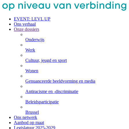
EVENT: LEVL UP
Ons verhaal
Onze dossiers
Onderwijs
Werk
Cultuur, jeugd en sport
Wonen
Genuanceerde beeldvorming en media
Antiracisme en -discriminatie
Beleids­participatie
Brussel
Ons netwerk
Aanbod op maat
Legislatuur 2025-2029