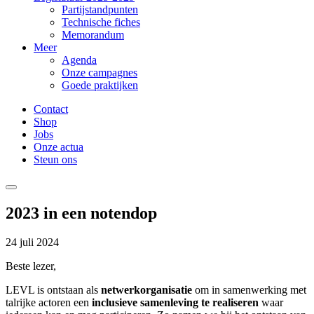
Partijstandpunten
Technische fiches
Memorandum
Meer
Agenda
Onze campagnes
Goede praktijken
Contact
Shop
Jobs
Onze actua
Steun ons
2023 in een notendop
24 juli 2024
Beste lezer,
LEVL is ontstaan als
netwerkorganisatie
om in samenwerking met
talrijke actoren een
inclusieve samenleving te realiseren
waar