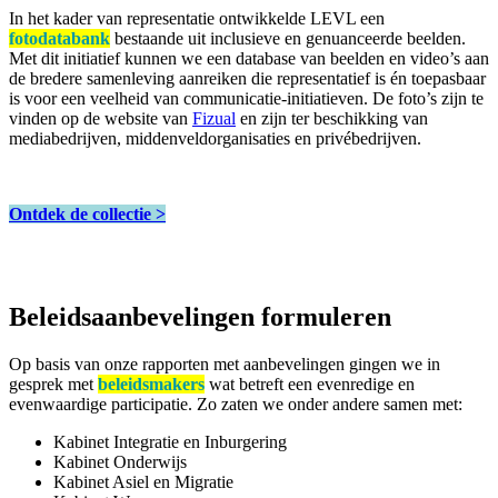
In het kader van representatie ontwikkelde LEVL een
fotodatabank
bestaande uit inclusieve en genuanceerde beelden.
Met dit initiatief kunnen we een database van beelden en video’s aan
de bredere samenleving aanreiken die representatief is én toepasbaar
is voor een veelheid van communicatie-initiatieven. De foto’s zijn te
vinden op de website van
Fizual
en zijn ter beschikking van
mediabedrijven, middenveldorganisaties en privébedrijven.
Ontdek de collectie >
Beleidsaanbevelingen formuleren
Op basis van onze rapporten met aanbevelingen gingen we in
gesprek met
beleidsmakers
wat betreft een evenredige en
evenwaardige participatie. Zo zaten we onder andere samen met:
Kabinet Integratie en Inburgering
Kabinet Onderwijs
Kabinet Asiel en Migratie