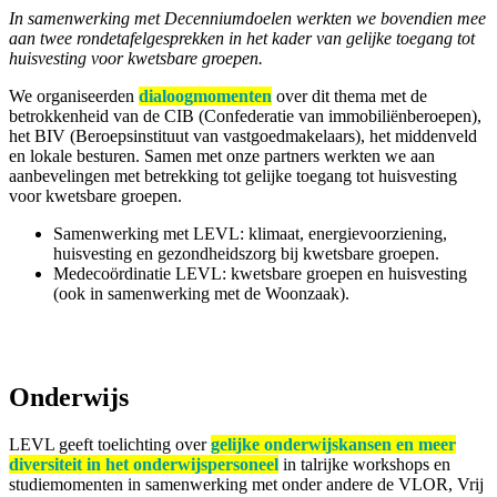
In samenwerking met Decenniumdoelen werkten we bovendien mee
aan twee rondetafelgesprekken in het kader van gelijke toegang tot
huisvesting voor kwetsbare groepen.
We organiseerden
dialoogmomenten
over dit thema met de
betrokkenheid van de CIB (Confederatie van immobiliënberoepen),
het BIV (Beroepsinstituut van vastgoedmakelaars), het middenveld
en lokale besturen. Samen met onze partners werkten we aan
aanbevelingen met betrekking tot gelijke toegang tot huisvesting
voor kwetsbare groepen.
Samenwerking met LEVL: klimaat, energievoorziening,
huisvesting en gezondheidszorg bij kwetsbare groepen.
Medecoördinatie LEVL: kwetsbare groepen en huisvesting
(ook in samenwerking met de Woonzaak).
Onderwijs
LEVL geeft toelichting over
gelijke onderwijskansen en meer
diversiteit in het onderwijspersoneel
in talrijke workshops en
studiemomenten in samenwerking met onder andere de VLOR, Vrij