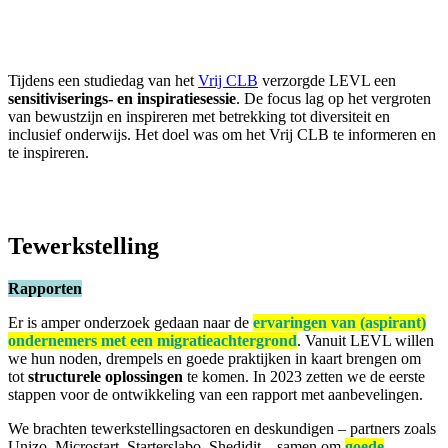
Tijdens een studiedag van het
Vrij CLB
verzorgde LEVL een
sensitiviserings- en inspiratiesessie
. De focus lag op het vergroten
van bewustzijn en inspireren met betrekking tot diversiteit en
inclusief onderwijs. Het doel was om het Vrij CLB te informeren en
te inspireren.
Tewerkstelling
Rapporten
Er is amper onderzoek gedaan naar de
ervaringen van (aspirant)
ondernemers met een migratieachtergrond
. Vanuit LEVL willen
we hun noden, drempels en goede praktijken in kaart brengen om
tot
structurele oplossingen
te komen. In 2023 zetten we de eerste
stappen voor de ontwikkeling van een rapport met aanbevelingen.
We brachten tewerkstellingsactoren en deskundigen – partners zoals
Unizo, Microstart, Starterslabo, Shedidit – samen om
goede