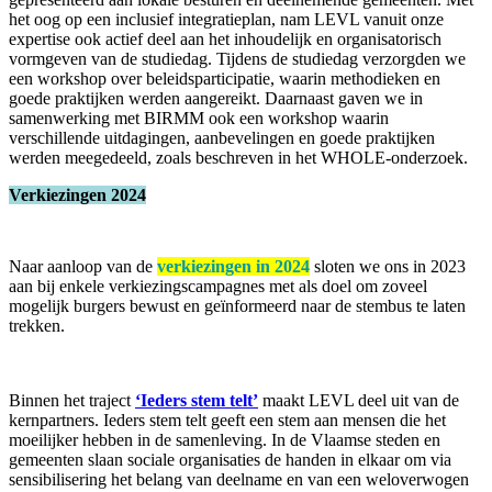
het oog op een inclusief integratieplan, nam LEVL vanuit onze
expertise ook actief deel aan het inhoudelijk en organisatorisch
vormgeven van de studiedag. Tijdens de studiedag verzorgden we
een workshop over beleidsparticipatie, waarin methodieken en
goede praktijken werden aangereikt. Daarnaast gaven we in
samenwerking met BIRMM ook een workshop waarin
verschillende uitdagingen, aanbevelingen en goede praktijken
werden meegedeeld, zoals beschreven in het WHOLE-onderzoek.
Verkiezingen 2024
Naar aanloop van de
verkiezingen in 2024
sloten we ons in 2023
aan bij enkele verkiezingscampagnes met als doel om zoveel
mogelijk burgers bewust en geïnformeerd naar de stembus te laten
trekken.
Binnen het traject
‘Ieders stem telt’
maakt LEVL deel uit van de
kernpartners. Ieders stem telt geeft een stem aan mensen die het
moeilijker hebben in de samenleving. In de Vlaamse steden en
gemeenten slaan sociale organisaties de handen in elkaar om via
sensibilisering het belang van deelname en van een weloverwogen