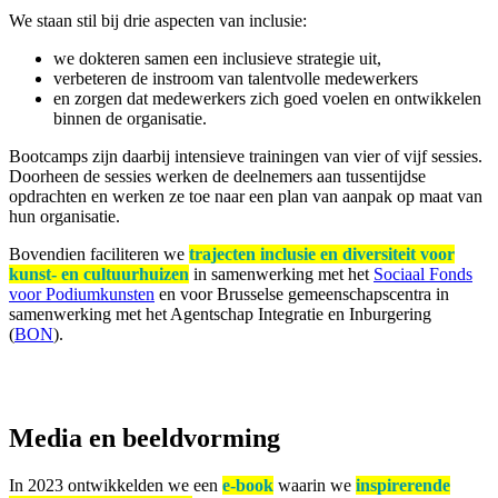
We staan stil bij drie aspecten van inclusie:
we dokteren samen een inclusieve strategie uit,
verbeteren de instroom van talentvolle medewerkers
en zorgen dat medewerkers zich goed voelen en ontwikkelen
binnen de organisatie.
Bootcamps zijn daarbij intensieve trainingen van vier of vijf sessies.
Doorheen de sessies werken de deelnemers aan tussentijdse
opdrachten en werken ze toe naar een plan van aanpak op maat van
hun organisatie.
Bovendien faciliteren we
trajecten inclusie en diversiteit voor
kunst- en cultuurhuizen
in samenwerking met het
Sociaal Fonds
voor Podiumkunsten
en voor Brusselse gemeenschapscentra in
samenwerking met het Agentschap Integratie en Inburgering
(
BON
).
Media en beeldvorming
In 2023 ontwikkelden we een
e-book
waarin we
inspirerende